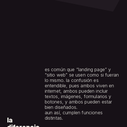
es común que “landing page” y 
“sitio web” se usen como si fueran 
lo mismo. la confusión es 
entendible, pues ambos viven en 
internet, ambos pueden incluir 
textos, imágenes, formularios y 
botones, y ambos pueden estar 
bien diseñados.
aun así, cumplen funciones 
15 may 2026
distintas.
la
diferencia