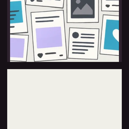
leer nota
errores comunes en redes sociales (y cómo
solucionarlos)
3 nov 2025