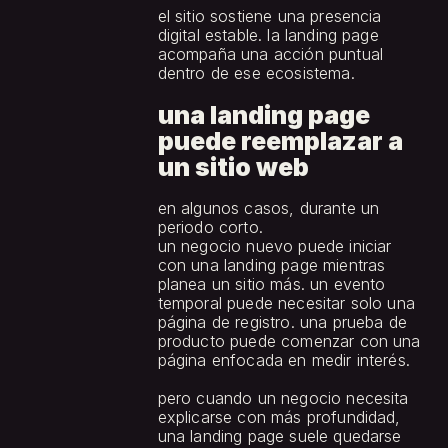
el sitio sostiene una presencia 
digital estable. la landing page 
acompaña una acción puntual 
dentro de ese ecosistema.
una landing page 
puede reemplazar a 
un sitio web
en algunos casos, durante un 
periodo corto.
un negocio nuevo puede iniciar 
con una landing page mientras 
planea un sitio más. un evento 
temporal puede necesitar solo una 
página de registro. una prueba de 
producto puede comenzar con una 
página enfocada en medir interés.
pero cuando un negocio necesita 
explicarse con más profundidad, 
una landing page suele quedarse 