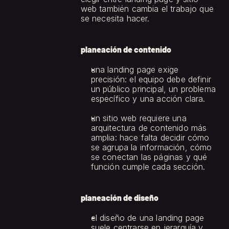
web también cambia el trabajo que 
se necesita hacer.
planeación de contenido
una landing page exige 
precisión: el equipo debe definir 
un público principal, un problema 
específico y una acción clara.
un sitio web requiere una 
arquitectura de contenido más 
amplia: hace falta decidir cómo 
se agrupa la información, cómo 
se conectan las páginas y qué 
función cumple cada sección.
planeación de diseño
el diseño de una landing page 
suele centrarse en jerarquía y 