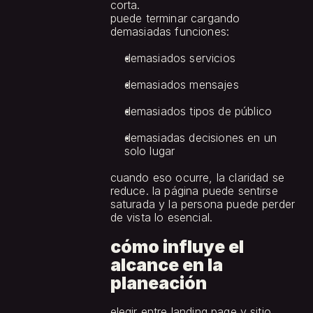
corta.
puede terminar cargando 
demasiadas funciones:
demasiados servicios
demasiados mensajes
demasiados tipos de público
demasiadas decisiones en un 
solo lugar
cuando eso ocurre, la claridad se 
reduce. la página puede sentirse 
saturada y la persona puede perder 
de vista lo esencial.
cómo influye el 
alcance en la 
planeación
elegir entre landing page y sitio 