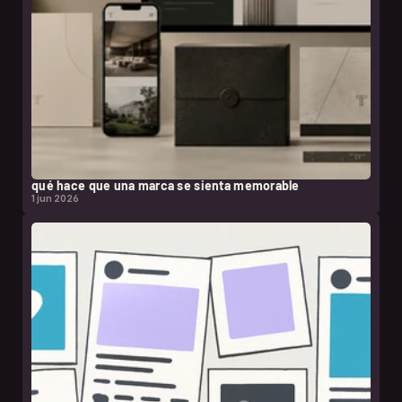
qué hace que una marca se sienta memorable
1 jun 2026