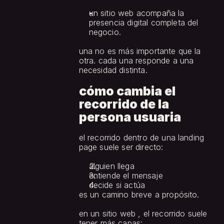
un sitio web acompaña la 
presencia digital completa del 
negocio.
una no es más importante que la 
otra. cada una responde a una 
necesidad distinta.
cómo cambia el 
recorrido de la 
persona usuaria
el recorrido dentro de una landing 
page suele ser directo:
alguien llega
entiende el mensaje
decide si actúa
es un camino breve a propósito.
en un sitio web , el recorrido suele 
tener más capas: