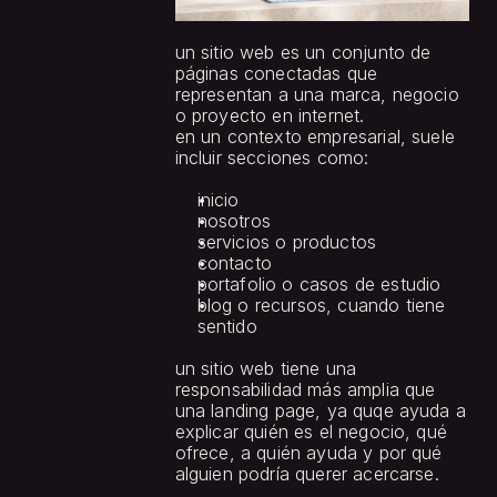
un sitio web es un conjunto de 
páginas conectadas que 
representan a una marca, negocio 
o proyecto en internet.
en un contexto empresarial, suele 
incluir secciones como:
inicio
nosotros
servicios o productos
contacto
portafolio o casos de estudio
blog o recursos, cuando tiene 
sentido
un sitio web tiene una 
responsabilidad más amplia que 
una landing page, ya quqe ayuda a 
explicar quién es el negocio, qué 
ofrece, a quién ayuda y por qué 
alguien podría querer acercarse.